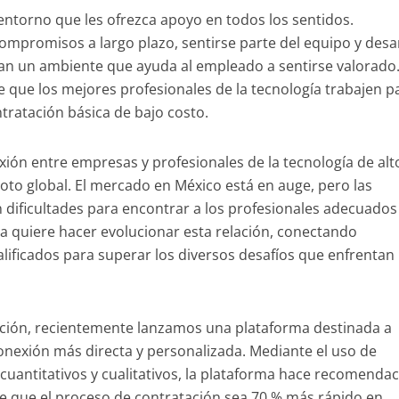
entorno que les ofrezca apoyo en todos los sentidos.
ompromisos a largo plazo, sentirse parte del equipo y desa
ean un ambiente que ayuda al empleado a sentirse valorado.
e que los mejores profesionales de la tecnología trabajen p
ratación básica de bajo costo.
exión entre empresas y profesionales de la tecnología de alt
emoto global. El mercado en México está en auge, pero las
 dificultades para encontrar a los profesionales adecuados
la quiere hacer evolucionar esta relación, conectando
lificados para superar los diversos desafíos que enfrentan 
ción, recientemente lanzamos una plataforma destinada a
onexión más directa y personalizada. Mediante el uso de
cuantitativos y cualitativos, la plataforma hace recomenda
te que el proceso de contratación sea 70 % más rápido en