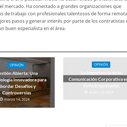
 el mercado. Ha conectado a grandes organizaciones que
s de trabajo con profesionales talentosos de forma remota
jores pasos y generar interés por parte de los contratistas 
un buen especialista en el área.
OPINIÓN
OPINIÓN
La Importancia de la
stión Abierta: Una
Comunicación Corporativa en
ología Innovadora para
Éxito Empresarial
bordar Desafíos y
enero 25, 2024
Controversias
marzo 14, 2024