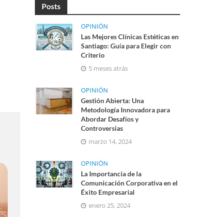
Posts
OPINIÓN
Las Mejores Clínicas Estéticas en
Santiago: Guía para Elegir con
Criterio
5 meses atrás
OPINIÓN
Gestión Abierta: Una
Metodología Innovadora para
Abordar Desafíos y
Controversias
marzo 14, 2024
OPINIÓN
La Importancia de la
Comunicación Corporativa en el
Éxito Empresarial
enero 25, 2024