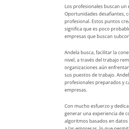
Los profesionales buscan un 
Oportunidades desafiantes, c
profesional. Estos puntos cr
significa que es poco probabl
empresas que buscan subcont
Andela busca, facilitar la con
nivel, a través del trabajo r
organizaciones aún enfrentan
sus puestos de trabajo. Ande
profesionales preparados y ca
empresas.
Con mucho esfuerzo y dedica
generar una experiencia de c
algoritmos basados en datos 
a las empresas, lo que permi