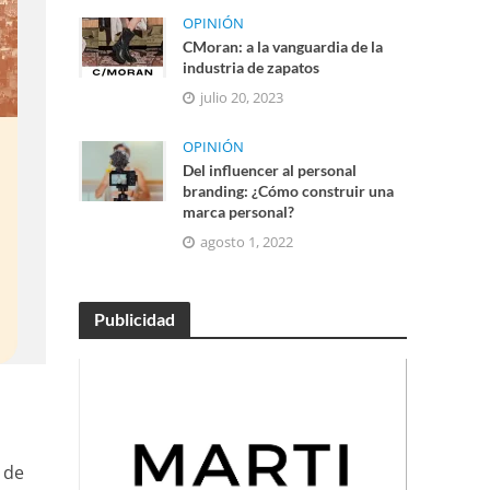
OPINIÓN
CMoran: a la vanguardia de la
industria de zapatos
julio 20, 2023
OPINIÓN
Del influencer al personal
branding: ¿Cómo construir una
marca personal?
agosto 1, 2022
Publicidad
 de