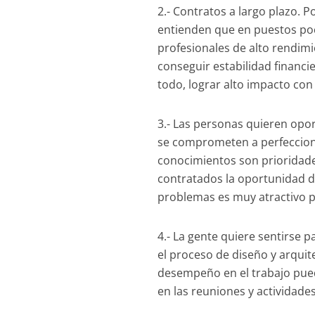
2.- Contratos a largo plazo. 
entienden que en puestos poc
profesionales de alto rendi
conseguir estabilidad financi
todo, lograr alto impacto con
3.- Las personas quieren opo
se comprometen a perfecciona
conocimientos son prioridades
contratados la oportunidad d
problemas es muy atractivo pa
4.- La gente quiere sentirse p
el proceso de diseño y arquit
desempeño en el trabajo pued
en las reuniones y actividade