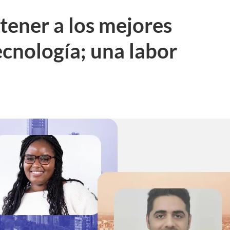
etener a los mejores
ecnología; una labor