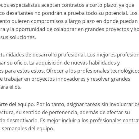
Pocos especialistas aceptan contratos a corto plazo, ya que
o desafiantes no pondrán a prueba todo su potencial. Los
miento quieren compromisos a largo plazo en donde puedan
era y la oportunidad de colaborar en grandes proyectos y s
 sus soluciones.
rtunidades de desarrollo profesional. Los mejores profesio
r su oficio. La adquisición de nuevas habilidades y
 para estos estos. Ofrecer a los profesionales tecnológico
e trabajar en proyectos innovadores y resolver grandes
ra ellos.
arte del equipo. Por lo tanto, asignar tareas sin involucrarlo
ectura, su sentido de pertenencia, además de afectar su
e desmotivarlo. Es mejor incluir a los profesionales contr
s semanales del equipo.