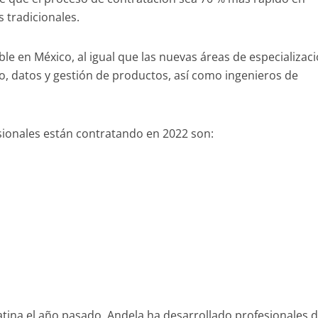
 tradicionales.
le en México, al igual que las nuevas áreas de especializaci
o, datos y gestión de productos, así como ingenieros de
sionales están contratando en 2022 son:
atina el año pasado, Andela ha desarrollado profesionales 