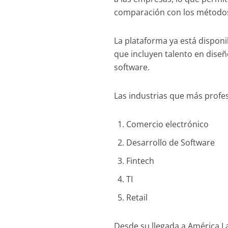
comparación con los métodos
La plataforma ya está disponib
que incluyen talento en diseñ
software.
Las industrias que más profe
Comercio electrónico
Desarrollo de Software
Fintech
TI
Retail
Desde su llegada a América L