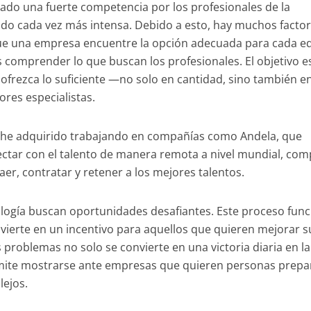
cado una fuerte competencia por los profesionales de la
ndo cada vez más intensa. Debido a esto, hay muchos factor
que una empresa encuentre la opción adecuada para cada e
 comprender lo que buscan los profesionales. El objetivo e
ofrezca lo suficiente —no solo en cantidad, sino también e
ores especialistas.
e he adquirido trabajando en compañías como Andela, que
ctar con el talento de manera remota a nivel mundial, com
aer, contratar y retener a los mejores talentos.
nología buscan oportunidades desafiantes. Este proceso fun
vierte en un incentivo para aquellos que quieren mejorar s
 problemas no solo se convierte en una victoria diaria en la
ermite mostrarse ante empresas que quieren personas prep
lejos.