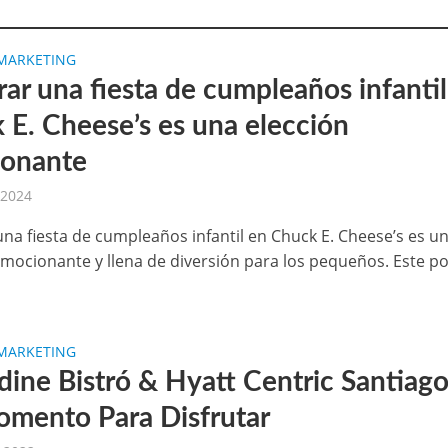
MARKETING
ar una fiesta de cumpleaños infantil
 E. Cheese’s es una elección
onante
 2024
una fiesta de cumpleaños infantil en Chuck E. Cheese’s es u
emocionante y llena de diversión para los pequeños. Este p
MARKETING
ine Bistró & Hyatt Centric Santiag
mento Para Disfrutar