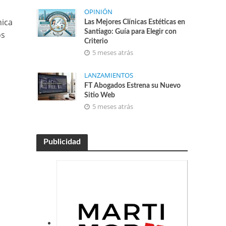
OPINIÓN
nica
Las Mejores Clínicas Estéticas en
Santiago: Guía para Elegir con
os
Criterio
5 meses atrás
LANZAMIENTOS
FT Abogados Estrena su Nuevo
Sitio Web
5 meses atrás
Publicidad