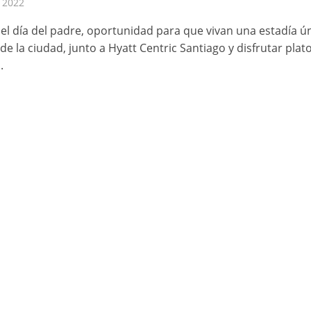
, 2022
 el día del padre, oportunidad para que vivan una estadía ú
e la ciudad, junto a Hyatt Centric Santiago y disfrutar plat
.