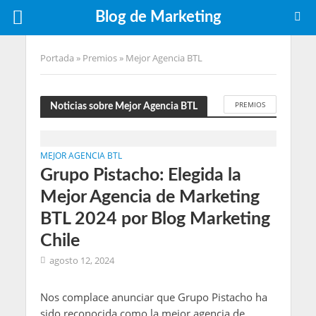
Blog de Marketing
Portada
»
Premios
»
Mejor Agencia BTL
PREMIOS
Noticias sobre Mejor Agencia BTL
MEJOR AGENCIA BTL
Grupo Pistacho: Elegida la
Mejor Agencia de Marketing
BTL 2024 por Blog Marketing
Chile
agosto 12, 2024
Nos complace anunciar que Grupo Pistacho ha
sido reconocida como la mejor agencia de