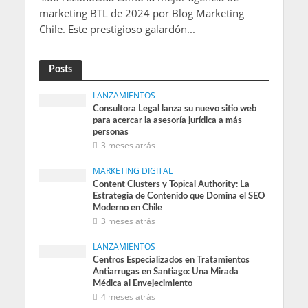
marketing BTL de 2024 por Blog Marketing
Chile. Este prestigioso galardón...
Posts
LANZAMIENTOS
Consultora Legal lanza su nuevo sitio web
para acercar la asesoría jurídica a más
personas
3 meses atrás
MARKETING DIGITAL
Content Clusters y Topical Authority: La
Estrategia de Contenido que Domina el SEO
Moderno en Chile
3 meses atrás
LANZAMIENTOS
Centros Especializados en Tratamientos
Antiarrugas en Santiago: Una Mirada
Médica al Envejecimiento
4 meses atrás