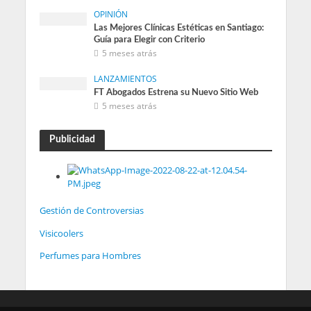
OPINIÓN
Las Mejores Clínicas Estéticas en Santiago:
Guía para Elegir con Criterio
5 meses atrás
LANZAMIENTOS
FT Abogados Estrena su Nuevo Sitio Web
5 meses atrás
Publicidad
Gestión de Controversias
Visicoolers
Perfumes para Hombres