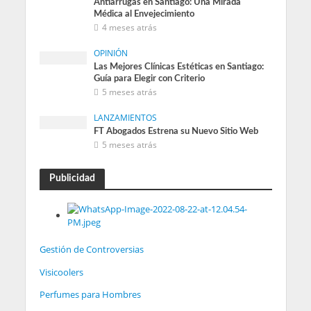
Antiarrugas en Santiago: Una Mirada
Médica al Envejecimiento
4 meses atrás
OPINIÓN
Las Mejores Clínicas Estéticas en Santiago:
Guía para Elegir con Criterio
5 meses atrás
LANZAMIENTOS
FT Abogados Estrena su Nuevo Sitio Web
5 meses atrás
Publicidad
Gestión de Controversias
Visicoolers
Perfumes para Hombres