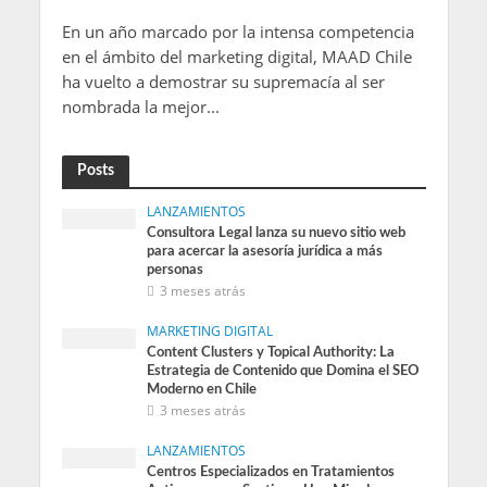
En un año marcado por la intensa competencia
en el ámbito del marketing digital, MAAD Chile
ha vuelto a demostrar su supremacía al ser
nombrada la mejor...
Posts
LANZAMIENTOS
Consultora Legal lanza su nuevo sitio web
para acercar la asesoría jurídica a más
personas
3 meses atrás
MARKETING DIGITAL
Content Clusters y Topical Authority: La
Estrategia de Contenido que Domina el SEO
Moderno en Chile
3 meses atrás
LANZAMIENTOS
Centros Especializados en Tratamientos