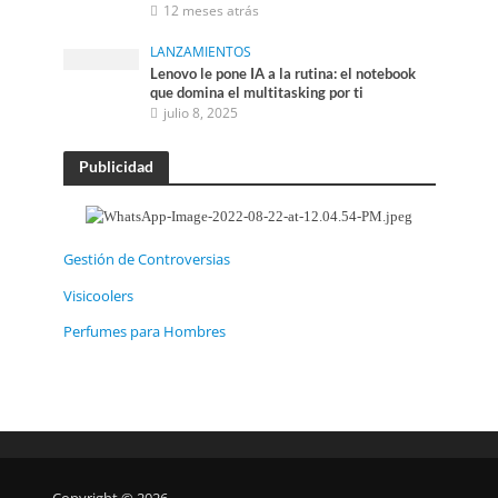
12 meses atrás
LANZAMIENTOS
Lenovo le pone IA a la rutina: el notebook
que domina el multitasking por ti
julio 8, 2025
Publicidad
Gestión de Controversias
Visicoolers
Perfumes para Hombres