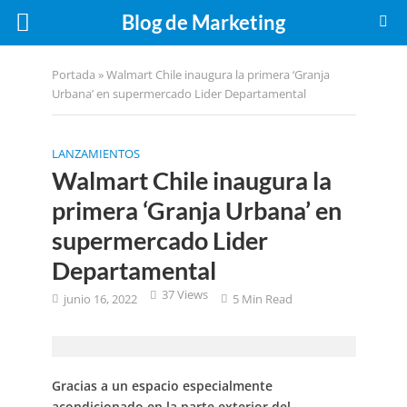
Blog de Marketing
Portada
»
Walmart Chile inaugura la primera ‘Granja
Urbana’ en supermercado Lider Departamental
LANZAMIENTOS
Walmart Chile inaugura la
primera ‘Granja Urbana’ en
supermercado Lider
Departamental
37 Views
junio 16, 2022
5 Min Read
Gracias a un espacio especialmente
acondicionado en la parte exterior del