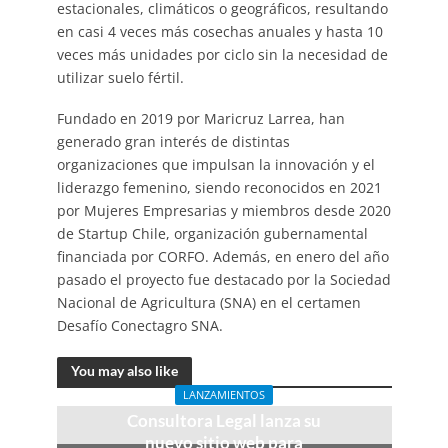
estacionales, climáticos o geográficos, resultando
en casi 4 veces más cosechas anuales y hasta 10
veces más unidades por ciclo sin la necesidad de
utilizar suelo fértil.
Fundado en 2019 por Maricruz Larrea, han
generado gran interés de distintas
organizaciones que impulsan la innovación y el
liderazgo femenino, siendo reconocidos en 2021
por Mujeres Empresarias y miembros desde 2020
de Startup Chile, organización gubernamental
financiada por CORFO. Además, en enero del año
pasado el proyecto fue destacado por la Sociedad
Nacional de Agricultura (SNA) en el certamen
Desafío Conectagro SNA.
You may also like
LANZAMIENTOS
Consultora Legal lanza su
nuevo sitio web para