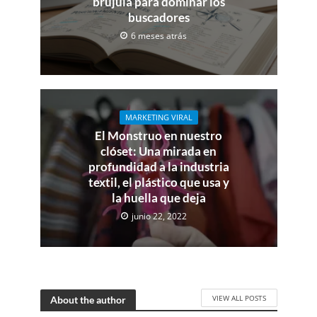
brújula para dominar los
buscadores
6 meses atrás
MARKETING VIRAL
El Monstruo en nuestro
clóset: Una mirada en
profundidad a la industria
textil, el plástico que usa y
la huella que deja
junio 22, 2022
VIEW ALL POSTS
About the author