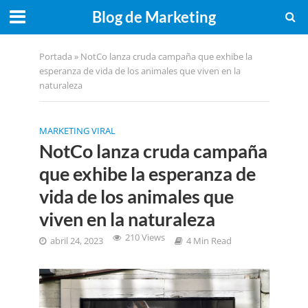
Blog de Marketing
Portada
»
NotCo lanza cruda campaña que exhibe la
esperanza de vida de los animales que viven en la
naturaleza
MARKETING VIRAL
NotCo lanza cruda campaña
que exhibe la esperanza de
vida de los animales que
viven en la naturaleza
210 Views
abril 24, 2023
4 Min Read