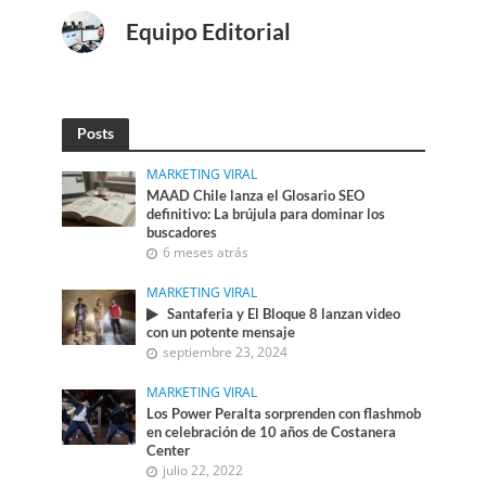
Equipo Editorial
Posts
MARKETING VIRAL
MAAD Chile lanza el Glosario SEO
definitivo: La brújula para dominar los
buscadores
6 meses atrás
MARKETING VIRAL
Santaferia y El Bloque 8 lanzan video
con un potente mensaje
septiembre 23, 2024
MARKETING VIRAL
Los Power Peralta sorprenden con flashmob
en celebración de 10 años de Costanera
Center
julio 22, 2022