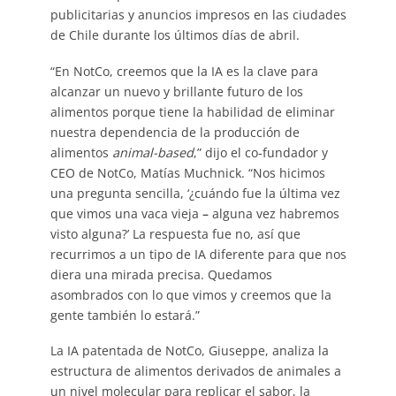
publicitarias y anuncios impresos en las ciudades
de Chile durante los últimos días de abril.
“En NotCo, creemos que la IA es la clave para
alcanzar un nuevo y brillante futuro de los
alimentos porque tiene la habilidad de eliminar
nuestra dependencia de la producción de
alimentos
animal-based
,” dijo el co-fundador y
CEO de NotCo, Matías Muchnick. “Nos hicimos
una pregunta sencilla, ‘¿cuándo fue la última vez
que vimos una vaca vieja
–
alguna vez habremos
visto alguna?’ La respuesta fue no, así que
recurrimos a un tipo de IA diferente para que nos
diera una mirada precisa. Quedamos
asombrados con lo que vimos y creemos que la
gente también lo estará.”
La IA patentada de NotCo, Giuseppe, analiza la
estructura de alimentos derivados de animales a
un nivel molecular para replicar el sabor, la