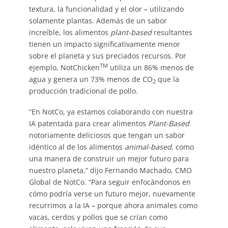
textura, la funcionalidad y el olor
–
utilizando
solamente plantas. Además de un sabor
increíble, los alimentos
plant-based
resultantes
tienen un impacto significativamente menor
sobre el planeta y sus preciados recursos. Por
TM
ejemplo, NotChicken
utiliza un 86% menos de
agua y genera un 73% menos de CO
que la
2
producción tradicional de pollo.
“En NotCo, ya estamos colaborando con nuestra
IA patentada para crear alimentos
Plant-Based
notoriamente deliciosos que tengan un sabor
idéntico al de los alimentos
animal-based
, como
una manera de construir un mejor futuro para
nuestro planeta,” dijo Fernando Machado, CMO
Global de NotCo. “Para seguir enfocándonos en
cómo podría verse un futuro mejor, nuevamente
recurrimos a la IA
–
porque ahora animales como
vacas, cerdos y pollos que se crían como