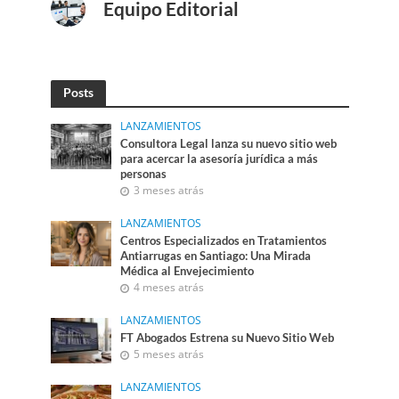
Equipo Editorial
Posts
LANZAMIENTOS
Consultora Legal lanza su nuevo sitio web
para acercar la asesoría jurídica a más
personas
3 meses atrás
LANZAMIENTOS
Centros Especializados en Tratamientos
Antiarrugas en Santiago: Una Mirada
Médica al Envejecimiento
4 meses atrás
LANZAMIENTOS
FT Abogados Estrena su Nuevo Sitio Web
5 meses atrás
LANZAMIENTOS