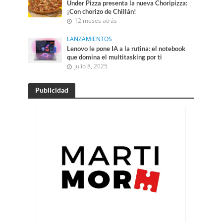
Under Pizza presenta la nueva Choripizza:
¡Con chorizo de Chillán!
12 meses atrás
LANZAMIENTOS
Lenovo le pone IA a la rutina: el notebook
que domina el multitasking por ti
julio 8, 2025
Publicidad