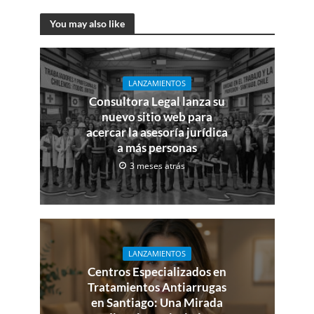
You may also like
LANZAMIENTOS
Consultora Legal lanza su
nuevo sitio web para
acercar la asesoría jurídica
a más personas
3 meses atrás
LANZAMIENTOS
Centros Especializados en
Tratamientos Antiarrugas
en Santiago: Una Mirada