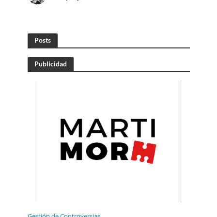
Posts
Publicidad
Gestión de Controversias