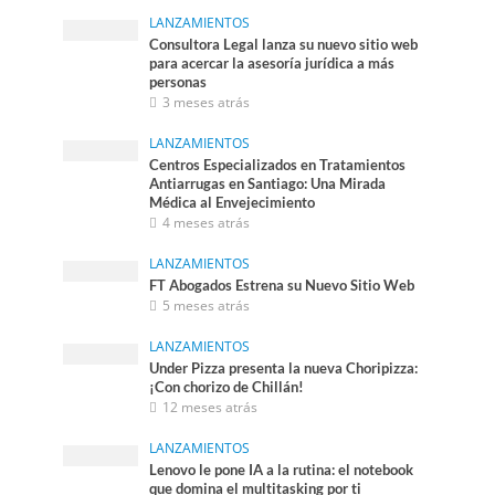
LANZAMIENTOS
Consultora Legal lanza su nuevo sitio web
para acercar la asesoría jurídica a más
personas
3 meses atrás
LANZAMIENTOS
Centros Especializados en Tratamientos
Antiarrugas en Santiago: Una Mirada
Médica al Envejecimiento
4 meses atrás
LANZAMIENTOS
FT Abogados Estrena su Nuevo Sitio Web
5 meses atrás
LANZAMIENTOS
Under Pizza presenta la nueva Choripizza:
¡Con chorizo de Chillán!
12 meses atrás
LANZAMIENTOS
Lenovo le pone IA a la rutina: el notebook
que domina el multitasking por ti