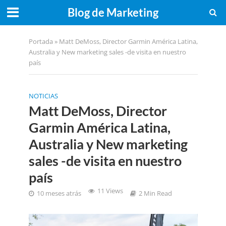
Blog de Marketing
Portada
»
Matt DeMoss, Director Garmin América Latina,
Australia y New marketing sales -de visita en nuestro
país
NOTICIAS
Matt DeMoss, Director
Garmin América Latina,
Australia y New marketing
sales -de visita en nuestro
país
11 Views
10 meses atrás
2 Min Read