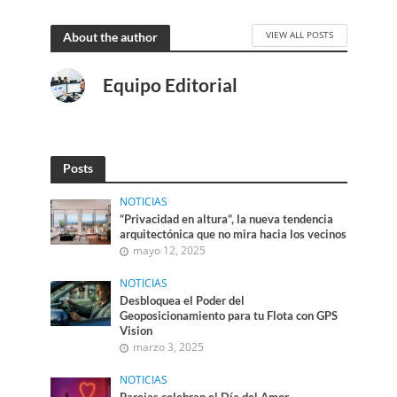
VIEW ALL POSTS
About the author
Equipo Editorial
Posts
NOTICIAS
“Privacidad en altura”, la nueva tendencia
arquitectónica que no mira hacia los vecinos
mayo 12, 2025
NOTICIAS
Desbloquea el Poder del
Geoposicionamiento para tu Flota con GPS
Vision
marzo 3, 2025
NOTICIAS