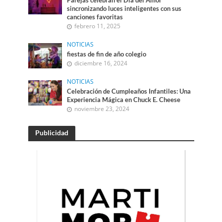
Parejas celebran el Día del Amor
sincronizando luces inteligentes con sus
canciones favoritas
febrero 11, 2025
NOTICIAS
fiestas de fin de año colegio
diciembre 16, 2024
NOTICIAS
Celebración de Cumpleaños Infantiles: Una
Experiencia Mágica en Chuck E. Cheese
noviembre 23, 2024
Publicidad