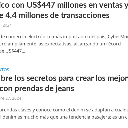
rico con US$447 millones en ventas 
e 4,4 millones de transacciones
, 2024
 de comercio electrónico más importante del país, CyberM
eró ampliamente las expectativas, alcanzando un récord
de US$447...
NTOS
re los secretos para crear los mejo
 con prendas de jeans
re 27, 2024
rendas claves y conoce como el denim se adaptan a cualq
El denim es mucho más que una tendencia pasajera; es un c