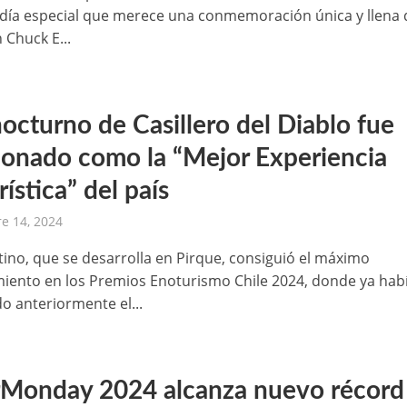
 día especial que merece una conmemoración única y llena 
n Chuck E...
octurno de Casillero del Diablo fue
donado como la “Mejor Experiencia
ística” del país
e 14, 2024
tino, que se desarrolla en Pirque, consiguió el máximo
iento en los Premios Enoturismo Chile 2024, donde ya hab
o anteriormente el...
Monday 2024 alcanza nuevo récord