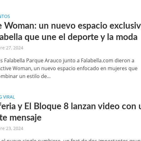
NTOS
e Woman: un nuevo espacio exclusi
labella que une el deporte y la moda
re 27, 2024
es Falabella Parque Arauco junto a Falabella.com dieron a
ctive Woman, un nuevo espacio enfocado en mujeres que
mbinar un estilo de...
 VIRAL
eria y El Bloque 8 lanzan video con 
te mensaje
re 23, 2024