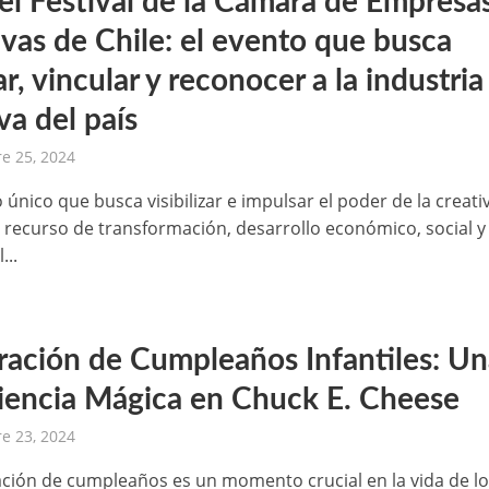
 el Festival de la Cámara de Empresa
ivas de Chile: el evento que busca
ar, vincular y reconocer a la industria
va del país
e 25, 2024
único que busca visibilizar e impulsar el poder de la creati
 recurso de transformación, desarrollo económico, social y
...
ración de Cumpleaños Infantiles: U
iencia Mágica en Chuck E. Cheese
e 23, 2024
ación de cumpleaños es un momento crucial en la vida de l