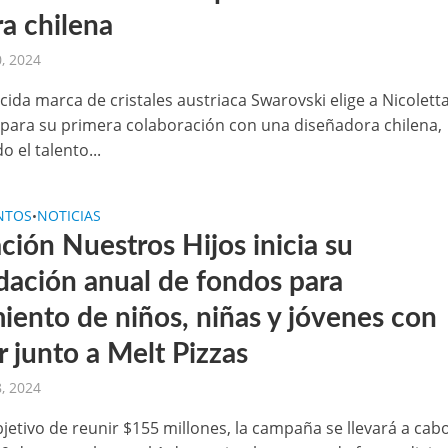
ra chilena
, 2024
cida marca de cristales austriaca Swarovski elige a Nicolett
 para su primera colaboración con una diseñadora chilena,
 el talento...
NTOS
NOTICIAS
•
ción Nuestros Hijos inicia su
dación anual de fondos para
miento de niños, niñas y jóvenes con
 junto a Melt Pizzas
, 2024
jetivo de reunir $155 millones, la campaña se llevará a cab