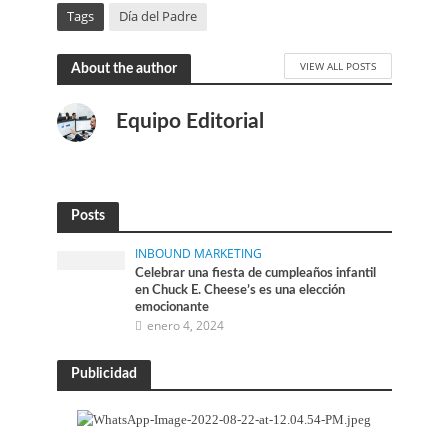
Tags
Día del Padre
VIEW ALL POSTS
About the author
Equipo Editorial
Posts
INBOUND MARKETING
Celebrar una fiesta de cumpleaños infantil
en Chuck E. Cheese’s es una elección
emocionante
enero 4, 2024
Publicidad