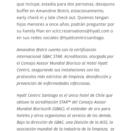
que incluye, estadía para dos personas, desayuno
buffet en Amandine Bistró, estacionamiento,
early check in y late check out. Quienes tengan
hijos menores a once años, podrán preguntar por
su Family Plan en sclct.reservations@hyatt.com o
en sus redes sociales @hyattcentricsantiago.
​​Amandine Bistró cuenta con la certificación
internacional GBAC STAR. Acreditación, otorgada por
el Consejo Asesor Mundial Biorisco al Hotel Hyatt
Centric, asegurando sus instalaciones con los
protocolos más estrictos de limpieza, desinfección y
prevención de enfermedades infecciosas.
Hyatt Centric Santiago es el único hotel de Chile que
obtuvo la acreditación STAR™ del Consejo Asesor
Mundial Biorisco® (GBAC), el estándar de oro para
hoteles y otros organismos al servicio de los demás.
Bajo la dirección de GBAC, una División de la AISS, la
asociación mundial de la industria de la limpieza, se