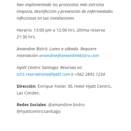
han implementado los protocolos más estrictos
limpieza, desinfección y prevención de enfermedades
infecciosas en sus instalaciones.
Horario: 13:00 pm a 12:00 hrs, última reserva
21:30 hrs.
Amandine Bistró: Lunes a sábado. Requiere
reservación
amandine@amandinebistro.com
Hyatt Centric Santiago: Reservas en:
sclct.reservations@hyatt.com
o +562 2892 1234
Dirección
: Enrique Foster 30, Hotel Hyatt Centric,
Las Condes.
Redes Sociales
: @amandine.bistro
@hyattcentricsantiago