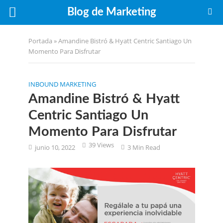
Blog de Marketing
Portada
»
Amandine Bistró & Hyatt Centric Santiago Un
Momento Para Disfrutar
INBOUND MARKETING
Amandine Bistró & Hyatt
Centric Santiago Un
Momento Para Disfrutar
39 Views
junio 10, 2022
3 Min Read