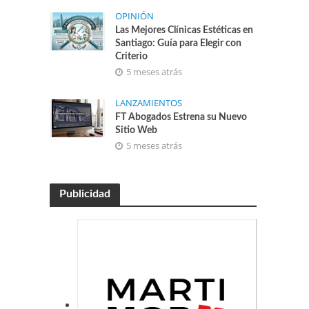
OPINIÓN
Las Mejores Clínicas Estéticas en
Santiago: Guía para Elegir con
Criterio
5 meses atrás
LANZAMIENTOS
FT Abogados Estrena su Nuevo
Sitio Web
5 meses atrás
Publicidad