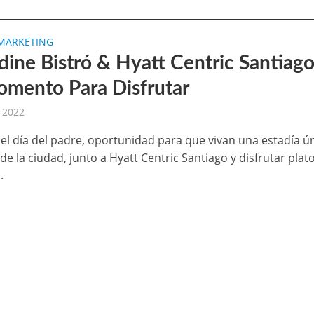
MARKETING
ine Bistró & Hyatt Centric Santiag
mento Para Disfrutar
, 2022
 el día del padre, oportunidad para que vivan una estadía ú
e la ciudad, junto a Hyatt Centric Santiago y disfrutar plat
.