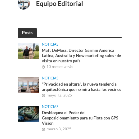
Equipo Editorial
Posts
NOTICIAS
Matt DeMoss, Director Garmin América
Latina, Australia y New marketing sales -de
visita en nuestro país
10 meses atrás
NOTICIAS
“Privacidad en altura”, la nueva tendencia
arquitectónica que no mira hacia los vecinos
mayo 12, 2025
NOTICIAS
Desbloquea el Poder del
Geoposicionamiento para tu Flota con GPS
Vision
marzo 3, 2025