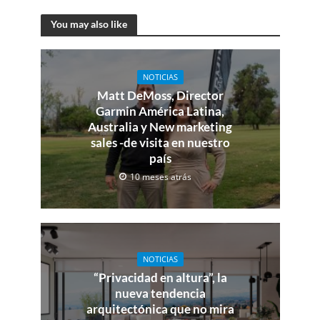
You may also like
NOTICIAS
Matt DeMoss, Director
Garmin América Latina,
Australia y New marketing
sales -de visita en nuestro
país
10 meses atrás
NOTICIAS
“Privacidad en altura”, la
nueva tendencia
arquitectónica que no mira