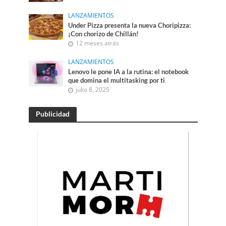
LANZAMIENTOS
Under Pizza presenta la nueva Choripizza:
¡Con chorizo de Chillán!
12 meses atrás
LANZAMIENTOS
Lenovo le pone IA a la rutina: el notebook
que domina el multitasking por ti
julio 8, 2025
Publicidad