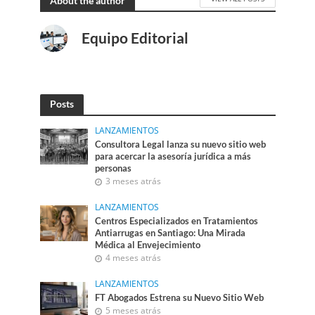
About the author
Equipo Editorial
Posts
LANZAMIENTOS
Consultora Legal lanza su nuevo sitio web
para acercar la asesoría jurídica a más
personas
3 meses atrás
LANZAMIENTOS
Centros Especializados en Tratamientos
Antiarrugas en Santiago: Una Mirada
Médica al Envejecimiento
4 meses atrás
LANZAMIENTOS
FT Abogados Estrena su Nuevo Sitio Web
5 meses atrás