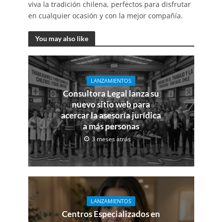
viva la tradición chilena, perfectos para disfrutar
en cualquier ocasión y con la mejor compañía.
You may also like
LANZAMIENTOS
Consultora Legal lanza su
nuevo sitio web para
acercar la asesoría jurídica
a más personas
3 meses atrás
LANZAMIENTOS
Centros Especializados en