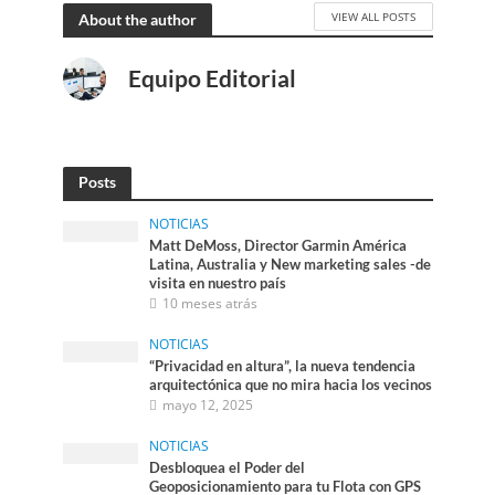
VIEW ALL POSTS
About the author
Equipo Editorial
Posts
NOTICIAS
Matt DeMoss, Director Garmin América
Latina, Australia y New marketing sales -de
visita en nuestro país
10 meses atrás
NOTICIAS
“Privacidad en altura”, la nueva tendencia
arquitectónica que no mira hacia los vecinos
mayo 12, 2025
NOTICIAS
Desbloquea el Poder del
Geoposicionamiento para tu Flota con GPS