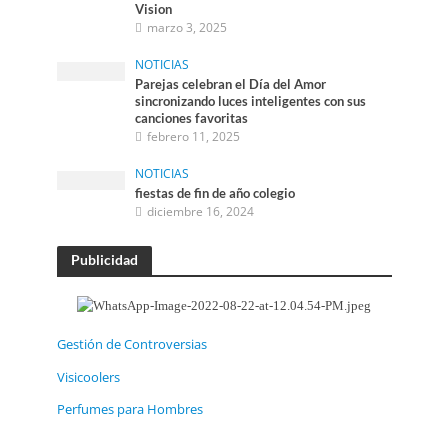
Vision
marzo 3, 2025
NOTICIAS
Parejas celebran el Día del Amor
sincronizando luces inteligentes con sus
canciones favoritas
febrero 11, 2025
NOTICIAS
fiestas de fin de año colegio
diciembre 16, 2024
Publicidad
Gestión de Controversias
Visicoolers
Perfumes para Hombres