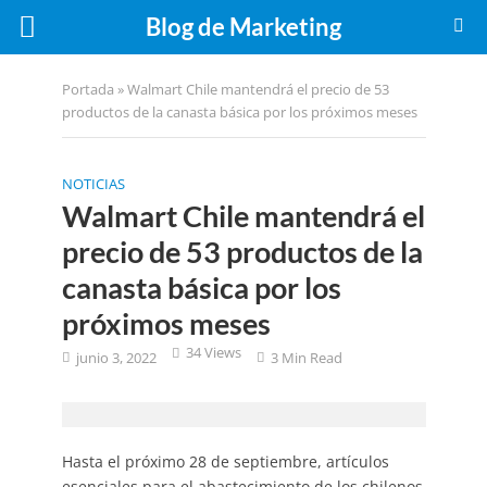
Blog de Marketing
Portada
»
Walmart Chile mantendrá el precio de 53
productos de la canasta básica por los próximos meses
NOTICIAS
Walmart Chile mantendrá el
precio de 53 productos de la
canasta básica por los
próximos meses
34 Views
junio 3, 2022
3 Min Read
Hasta el próximo 28 de septiembre, artículos
esenciales para el abastecimiento de los chilenos