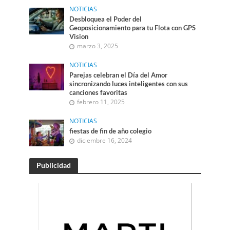
NOTICIAS
Desbloquea el Poder del
Geoposicionamiento para tu Flota con GPS
Vision
marzo 3, 2025
NOTICIAS
Parejas celebran el Día del Amor
sincronizando luces inteligentes con sus
canciones favoritas
febrero 11, 2025
NOTICIAS
fiestas de fin de año colegio
diciembre 16, 2024
Publicidad