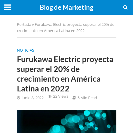
Blog de Marketing
Portada
»
Furukawa Electric proyecta superar el 20% de
crecimiento en América Latina en 2022
NOTICIAS
Furukawa Electric proyecta
superar el 20% de
crecimiento en América
Latina en 2022
22 Views
junio 8, 2022
5 Min Read