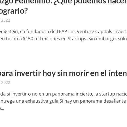
azgo Femenino: ¿Qué podemos hace
ograrlo?
, 2022
enigstein, co fundadora de LEAP Los Venture Capitals invier
en torno a $150 mil millones en Startups. Sin embargo, sól
ara invertir hoy sin morir en el inte
, 2022
da si invertir o no en un panorama incierto, la startup naci
 entrega una exhaustiva guía Si hay un panorama desafiante 
..