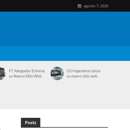
agosto 7, 2026
FT Abogados Estrena
GO Ingenieros lanza
su Nuevo Sitio Web
su nuevo sitio web
Posts