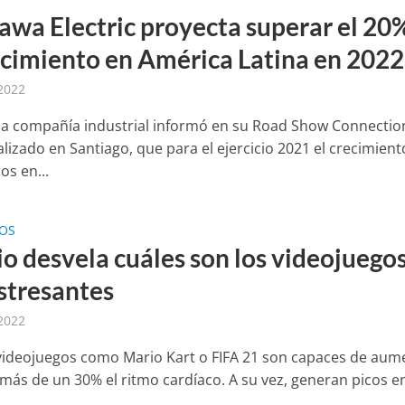
awa Electric proyecta superar el 20
ecimiento en América Latina en 2022
 2022
 la compañía industrial informó en su Road Show Connectio
lizado en Santiago, que para el ejercicio 2021 el crecimient
os en...
GOS
io desvela cuáles son los videojuego
stresantes
 2022
ideojuegos como Mario Kart o FIFA 21 son capaces de aum
más de un 30% el ritmo cardíaco. A su vez, generan picos en
.