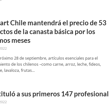
rt Chile mantendrá el precio de 53
tos de la canasta básica por los
mos meses
 2022
próximo 28 de septiembre, artículos esenciales para el
iento de los chilenos –como carne, arroz, leche, fideos,
, lavaloza, frutas...
ituló a sus primeros 147 profesiona
 2022