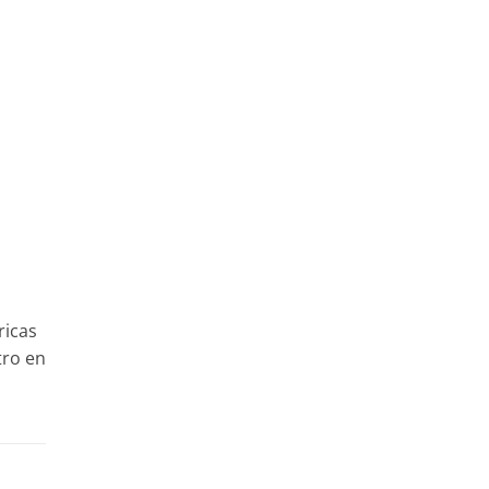
ricas
tro en